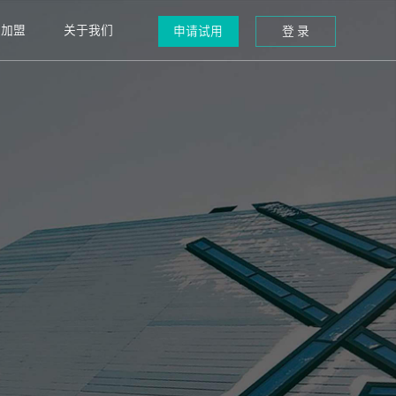
道加盟
关于我们
申请试用
登 录