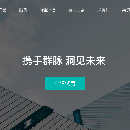
产品
服务
脉盟平台
解决方案
脉资讯
渠
携手群脉 洞见未来 
申请试用