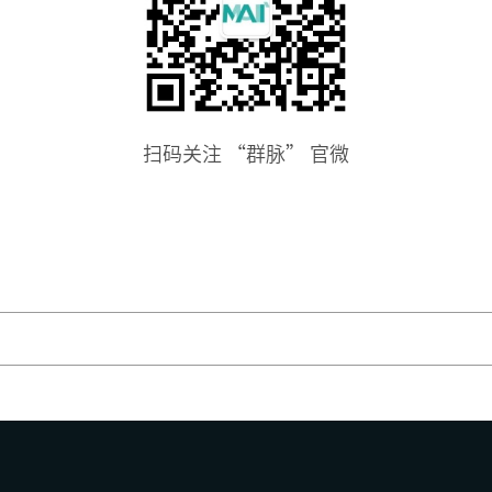
扫码关注 “群脉” 官微