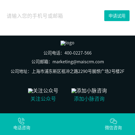
05
月
12
申请试用
日
公司电话：400-0227-566
公司邮箱：marketing@maiscrm.com
公司地址：上海市浦东新区祖冲之路2290号展想广场2号楼2F
关注公众号
添加小脉咨询
© 上海群之脉信息科技有限公司 版权所有
沪ICP备19029269号-2
电话咨询
沪公网安备31011502009930号
微信咨询
S