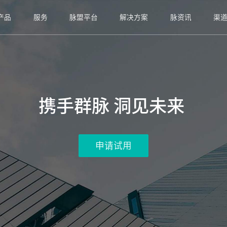
产品
服务
脉盟平台
解决方案
脉资讯
渠
携手群脉 洞见未来 
申请试用