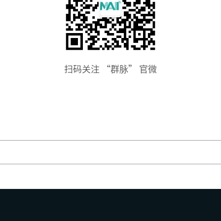
扫码关注 “群脉” 官微