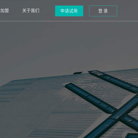
道加盟
关于我们
申请试用
登 录