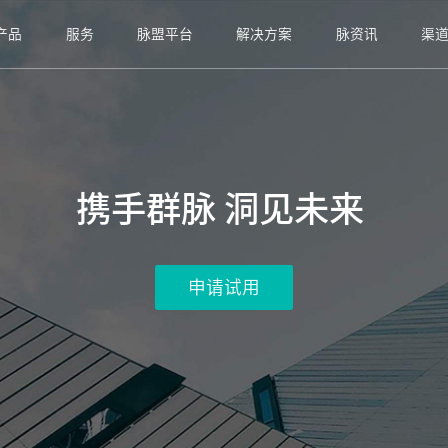
产品
服务
脉盟平台
解决方案
脉资讯
渠
携手群脉 洞见未来 
申请试用