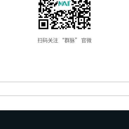
扫码关注 “群脉” 官微