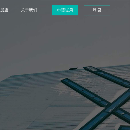
道加盟
关于我们
申请试用
登 录