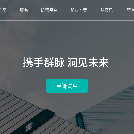
产品
服务
脉盟平台
解决方案
脉资讯
渠
携手群脉 洞见未来 
申请试用