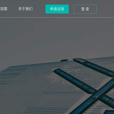
道加盟
关于我们
申请试用
登 录