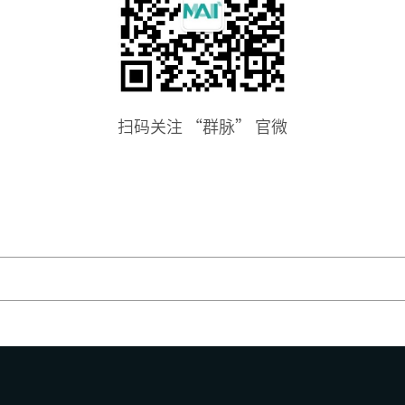
扫码关注 “群脉” 官微