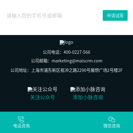
月
07
日
申请试用
公司电话：400-0227-566
公司邮箱：marketing@maiscrm.com
公司地址：上海市浦东新区祖冲之路2290号展想广场2号楼2F
关注公众号
添加小脉咨询
© 上海群之脉信息科技有限公司 版权所有
沪ICP备19029269号-2
电话咨询
沪公网安备31011502009930号
微信咨询