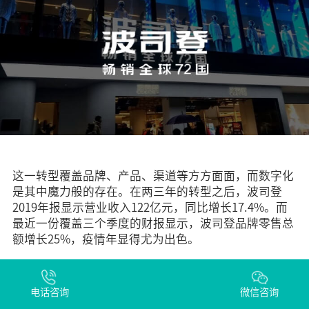
这一转型覆盖品牌、产品、渠道等方方面面，而数字化
是其中魔力般的存在。在两三年的转型之后，波司登
2019年报显示营业收入122亿元，同比增长17.4%。而
最近一份覆盖三个季度的财报显示，波司登品牌零售总
额增长25%，疫情年显得尤为出色。
电话咨询
微信咨询